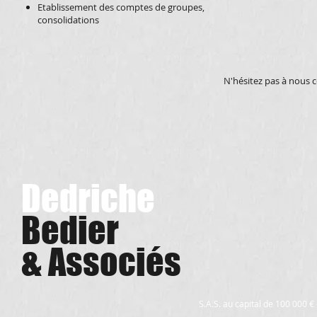
Etablissement des comptes de groupes,
consolidations
N'hésitez pas à nous 
​Dedriche
Bedier
& Associés
S.A.S. au capital de 100 000 €